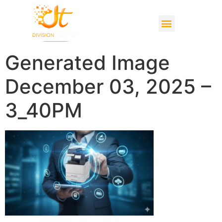
Studio d’enregistrement
Generated Image
December 03, 2025 –
3_40PM