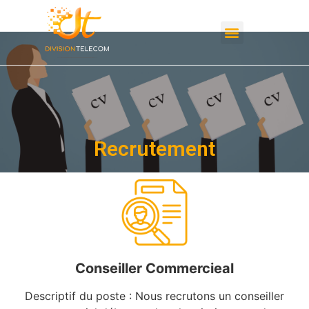
Studio d’enregistrement
Recrutement
Conseiller Commercieal
Descriptif du poste : Nous recrutons un conseiller