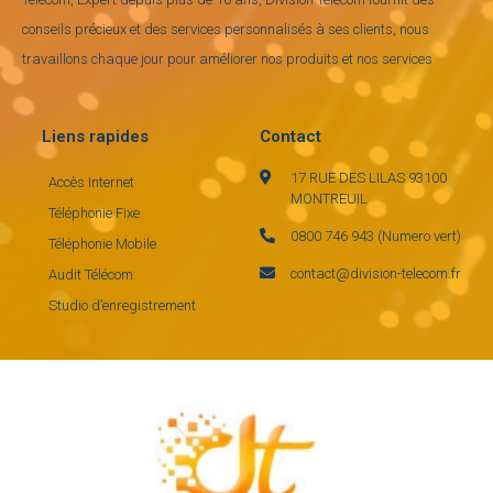
conseils précieux et des services personnalisés à ses clients, nous
travaillons chaque jour pour améliorer nos produits et nos services
Liens rapides
Contact
17 RUE DES LILAS 93100
Accès Internet
MONTREUIL
Téléphonie Fixe
0800 746 943 (Numero vert)
Téléphonie Mobile
contact@division-telecom.fr
Audit Télécom
Studio d’enregistrement