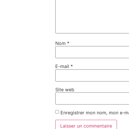
Nom
*
E-mail
*
Site web
Enregistrer mon nom, mon e-ma