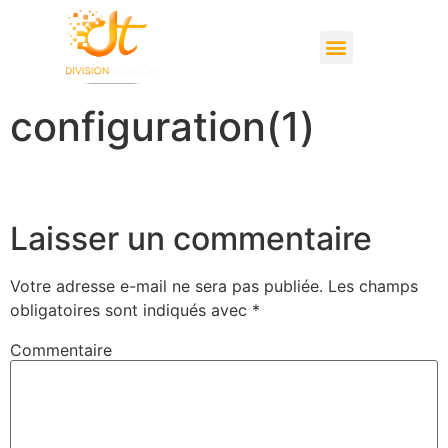
Studio d’enregistrement
configuration(1)
Laisser un commentaire
Votre adresse e-mail ne sera pas publiée.
Les champs
obligatoires sont indiqués avec
*
Commentaire